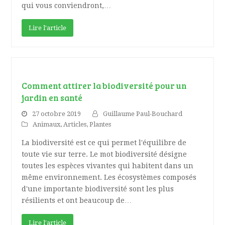
qui vous conviendront,…
Lire l'article
Comment attirer la biodiversité pour un
jardin en santé
27 octobre 2019
Guillaume Paul-Bouchard
Animaux
,
Articles
,
Plantes
La biodiversité est ce qui permet l'équilibre de
toute vie sur terre. Le mot biodiversité désigne
toutes les espèces vivantes qui habitent dans un
même environnement. Les écosystèmes composés
d'une importante biodiversité sont les plus
résilients et ont beaucoup de…
Lire l'article