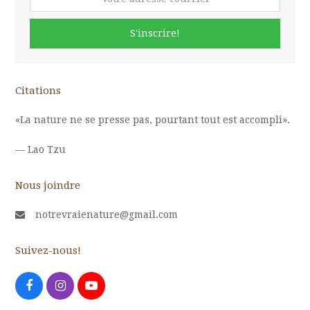
adresse
courriel
S'inscrire!
Citations
«La nature ne se presse pas, pourtant tout est accompli».
—
Lao Tzu
Nous joindre
notrevraienature@gmail.com
Suivez-nous!
Facebook
Instagram
Youtube