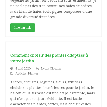
végétale au jardin sont souvent sous-estimés. Là, je
ne parle pas des trop communes haies de cèdres,
mais bien de haies écologiques composées d'une
grande diversité d'espèces…
Lire l'article
Comment choisir des plantes adaptées à
votre jardin
4 mai 2020
Lydia Cloutier
Articles
,
Plantes
Arbres, arbustes, légumes, fleurs, fruitiers...
choisir ses plantes d'extérieures pour le jardin, le
balcon ou la terrasse est une étape excitante, mais
qui n'est pas toujours évidente. Il est facile
d'acheter des plantes, certes, mais choisir celles