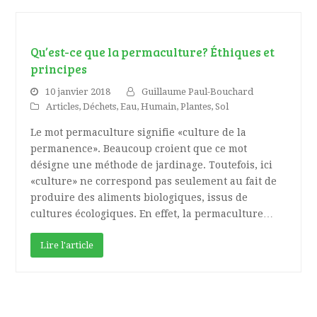
Qu’est-ce que la permaculture? Éthiques et
principes
10 janvier 2018
Guillaume Paul-Bouchard
Articles
,
Déchets
,
Eau
,
Humain
,
Plantes
,
Sol
Le mot permaculture signifie «culture de la
permanence». Beaucoup croient que ce mot
désigne une méthode de jardinage. Toutefois, ici
«culture» ne correspond pas seulement au fait de
produire des aliments biologiques, issus de
cultures écologiques. En effet, la permaculture…
Lire l'article