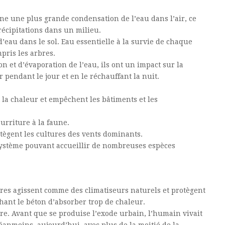
e une plus grande condensation de l’eau dans l’air, ce
écipitations dans un milieu.
d’eau dans le sol. Eau essentielle à la survie de chaque
pris les arbres.
n et d’évaporation de l’eau, ils ont un impact sur la
r pendant le jour et en le réchauffant la nuit.
 la chaleur et empêchent les bâtiments et les
ourriture à la faune.
otègent les cultures des vents dominants.
système pouvant accueillir de nombreuses espèces
bres agissent comme des climatiseurs naturels et protègent
hant le béton d’absorber trop de chaleur.
ture. Avant que se produise l’exode urbain, l’humain vivait