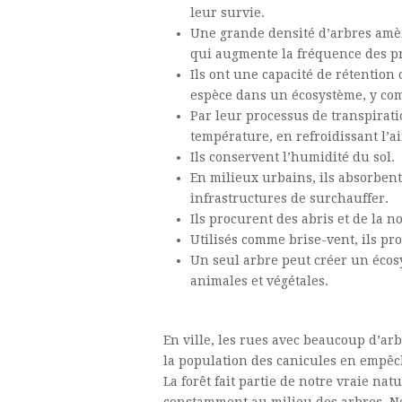
leur survie.
Une grande densité d’arbres amèn
qui augmente la fréquence des pr
Ils ont une capacité de rétention 
espèce dans un écosystème, y com
Par leur processus de transpiratio
température, en refroidissant l’ai
Ils conservent l’humidité du sol.
En milieux urbains, ils absorbent
infrastructures de surchauffer.
Ils procurent des abris et de la n
Utilisés comme brise-vent, ils pr
Un seul arbre peut créer un éco
animales et végétales.
En ville, les rues avec beaucoup d’ar
la population des canicules en empêc
La forêt fait partie de notre vraie na