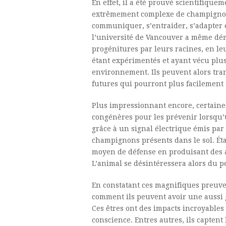
En effet, il a été prouvé scientifiquem
extrêmement complexe de champignons 
communiquer, s’entraider, s’adapter e
l’université de Vancouver a même dé
progénitures par leurs racines, en le
étant expérimentés et ayant vécu plu
environnement. Ils peuvent alors tra
futures qui pourront plus facilement 
Plus impressionnant encore, certaine
congénères pour les prévenir lorsqu’
grâce à un signal électrique émis par
champignons présents dans le sol. Éta
moyen de défense en produisant des a
L’animal se désintéressera alors du p
En constatant ces magnifiques preuve
comment ils peuvent avoir une aussi 
Ces êtres ont des impacts incroyables
conscience. Entres autres, ils captent