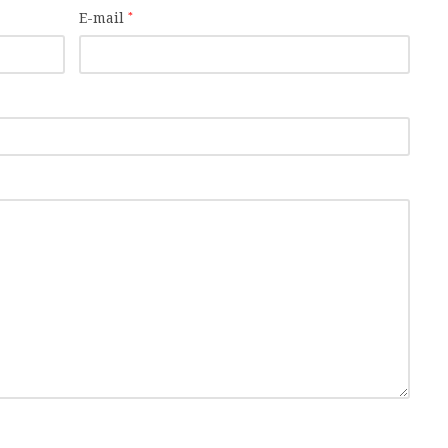
E-mail
*