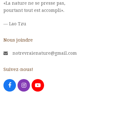
«La nature ne se presse pas,
pourtant tout est accompli».
—
Lao Tzu
Nous joindre
notrevraienature@gmail.com
Suivez-nous!
Facebook
Instagram
Youtube