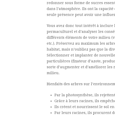
redonner sous forme de sucres essent
dans l’atmosphère. Ils ont la capacité
seule présence peut avoir une influen
Vous avez donc tout intérêt à inclure 
permaculturel et d’analyser les consé
différents éléments de votre milieu (v
etc.). Préservez au maximum les arb
habitat, mais n’oubliez pas que la di
Sélectionner et implanter de nouvelle
particulières (fixateur d’azote, product
sorte d’augmenter et d’améliorer les 
milieu.
Bienfaits des arbres sur l’environnem
Par la photosynthèse, ils rejette
Grâce à leurs racines, ils empêche
Ils créent et nourrissent le sol e
Par leurs racines, ils procurent