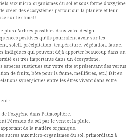
iels aux micro-organismes du sol et sous forme d’oxygène
 de créer des écosystèmes partout sur la planète et leur
ce sur le climat!
le plus d’arbres possibles dans votre design
quences positives qu’ils pourraient avoir sur les
ent, soleil, précipitation, température, végétation, faune,
res indigènes qui peuvent déjà apporter beaucoup dans un
versité est très importante dans un écosystème.
s espèces rustiques sur votre site et présentant des vertus
ion de fruits, hôte pour la faune, mellifères, etc.) fait en
relations synergiques entre les êtres vivant dans votre
ent :
nt de l’oxygène dans l’atmosphère.
nt l’érosion du sol par le vent et la pluie.
n apportant de la matière organique.
 des sucres aux micro-organismes du sol, primordiaux à