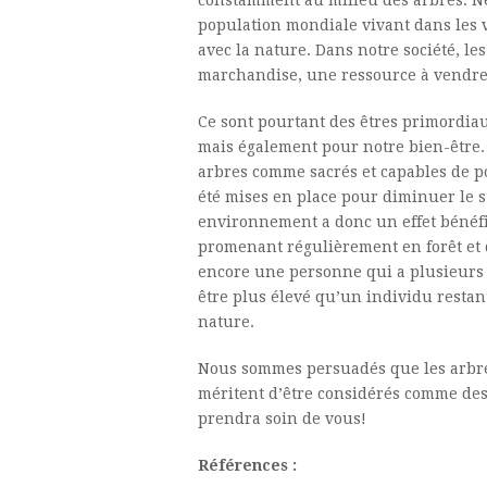
constamment au milieu des arbres. Né
population mondiale vivant dans les 
avec la nature. Dans notre société, 
marchandise, une ressource à vendre 
Ce sont pourtant des êtres primordiau
mais également pour notre bien-être. 
arbres comme sacrés et capables de p
été mises en place pour diminuer le st
environnement a donc un effet bénéf
promenant régulièrement en forêt et 
encore une personne qui a plusieurs 
être plus élevé qu’un individu restan
nature.
Nous sommes persuadés que les arbre
méritent d’être considérés comme des ê
prendra soin de vous!
Références :