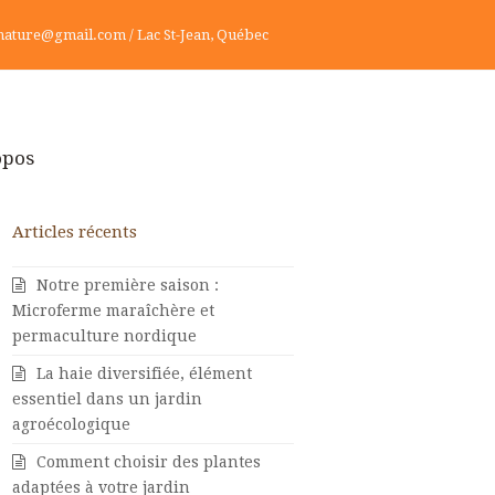
ature@gmail.com / Lac St-Jean, Québec
opos
Articles récents
Notre première saison :
Microferme maraîchère et
permaculture nordique
La haie diversifiée, élément
essentiel dans un jardin
agroécologique
Comment choisir des plantes
adaptées à votre jardin