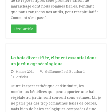
de se reposer après cette première saison de
maraîchage dont nous sommes fier.es. Pendant
que nous rangeons nos outils, petit récapitulatif :
Comment s'est passée…
Lire l'article
La haie diversifiée, élément essentiel dans
un jardin agroécologique
9 mars 2021
Guillaume Paul-Bouchard
Articles
Outre l'aspect esthétique et d'intimité, les
nombreux bénéfices que peut apporter une haie
végétale au jardin sont souvent sous-estimés. Là, je
ne parle pas des trop communes haies de cèdres,
mais bien de haies écologiques composées d'une