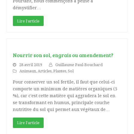
Pourtant, nous commençons à peine à
démystifier…
Lire l'article
Nourrir son sol, engrais ou amendement?
28 avril 2019
Guillaume Paul-Bouchard
Animaux
,
Articles
,
Plantes
,
Sol
Pour conserver un sol fertile, il faut que celui-ci
comporte un minimum de matières organiques (5
%), car c'est cette matière qui aggradera le sol en
se transformant en humus, principale couche
nutritive du sol qui permet aux végétaux de…
Lire l'article