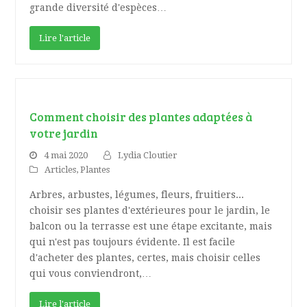
grande diversité d'espèces…
Lire l'article
Comment choisir des plantes adaptées à
votre jardin
4 mai 2020
Lydia Cloutier
Articles
,
Plantes
Arbres, arbustes, légumes, fleurs, fruitiers...
choisir ses plantes d'extérieures pour le jardin, le
balcon ou la terrasse est une étape excitante, mais
qui n'est pas toujours évidente. Il est facile
d'acheter des plantes, certes, mais choisir celles
qui vous conviendront,…
Lire l'article