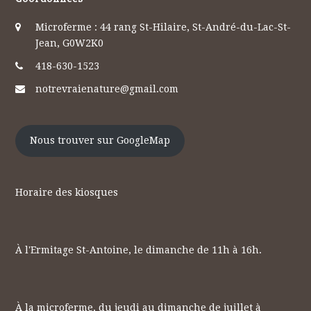
Microferme : 44 rang St-Hilaire, St-André-du-Lac-St-
Jean, G0W2K0
418-630-1523
notrevraienature@gmail.com
Nous trouver sur GoogleMap
Horaire des kiosques
À l'Ermitage St-Antoine, le dimanche de 11h à 16h.
À la microferme, du jeudi au dimanche de juillet à