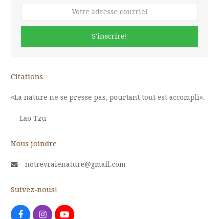
Votre
adresse
courriel
S'inscrire!
Citations
«La nature ne se presse pas, pourtant tout est accompli».
—
Lao Tzu
Nous joindre
notrevraienature@gmail.com
Suivez-nous!
Facebook
Instagram
Youtube