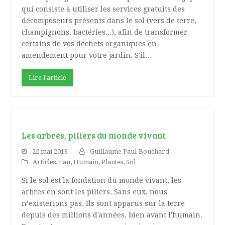
qui consiste à utiliser les services gratuits des
décomposeurs présents dans le sol (vers de terre,
champignons, bactéries...), afin de transformer
certains de vos déchets organiques en
amendement pour votre jardin. S'il…
Lire l'article
Les arbres, piliers du monde vivant
22 mai 2019
Guillaume Paul-Bouchard
Articles
,
Eau
,
Humain
,
Plantes
,
Sol
Si le sol est la fondation du monde vivant, les
arbres en sont les piliers. Sans eux, nous
n’existerions pas. Ils sont apparus sur la terre
depuis des millions d'années, bien avant l'humain.