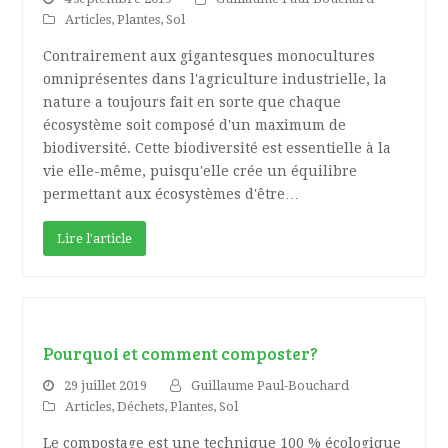
Articles
,
Plantes
,
Sol
Contrairement aux gigantesques monocultures
omniprésentes dans l'agriculture industrielle, la
nature a toujours fait en sorte que chaque
écosystème soit composé d'un maximum de
biodiversité. Cette biodiversité est essentielle à la
vie elle-même, puisqu'elle crée un équilibre
permettant aux écosystèmes d'être…
Lire l'article
Pourquoi et comment composter?
29 juillet 2019
Guillaume Paul-Bouchard
Articles
,
Déchets
,
Plantes
,
Sol
Le compostage est une technique 100 % écologique