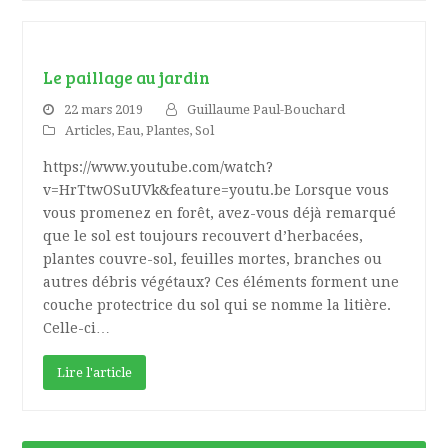
Le paillage au jardin
22 mars 2019
Guillaume Paul-Bouchard
Articles
,
Eau
,
Plantes
,
Sol
https://www.youtube.com/watch?
v=HrTtwOSuUVk&feature=youtu.be Lorsque vous
vous promenez en forêt, avez-vous déjà remarqué
que le sol est toujours recouvert d’herbacées,
plantes couvre-sol, feuilles mortes, branches ou
autres débris végétaux? Ces éléments forment une
couche protectrice du sol qui se nomme la litière.
Celle-ci…
Lire l'article