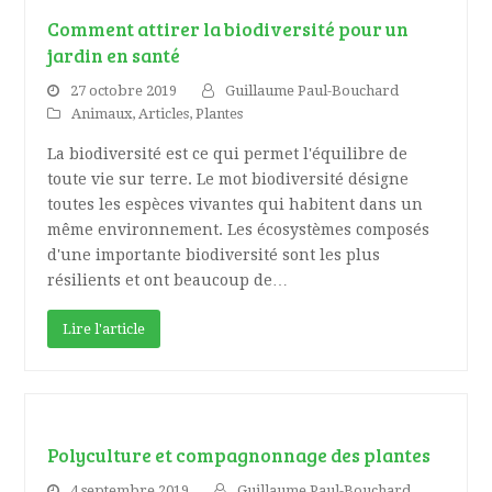
Comment attirer la biodiversité pour un
jardin en santé
27 octobre 2019
Guillaume Paul-Bouchard
Animaux
,
Articles
,
Plantes
La biodiversité est ce qui permet l'équilibre de
toute vie sur terre. Le mot biodiversité désigne
toutes les espèces vivantes qui habitent dans un
même environnement. Les écosystèmes composés
d'une importante biodiversité sont les plus
résilients et ont beaucoup de…
Lire l'article
Polyculture et compagnonnage des plantes
4 septembre 2019
Guillaume Paul-Bouchard