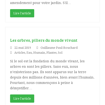
amendement pour votre jardin. S'il…
Lire l'article
Les arbres, piliers du monde vivant
22 mai 2019
Guillaume Paul-Bouchard
Articles
,
Eau
,
Humain
,
Plantes
,
Sol
Si le sol est la fondation du monde vivant, les
arbres en sont les piliers. Sans eux, nous
n’existerions pas. Ils sont apparus sur la terre
depuis des millions d'années, bien avant l'humain.
Pourtant, nous commençons à peine à
démystifier…
Lire l'article