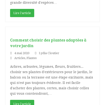
grande diversité d'espèces…
Lire l'article
Comment choisir des plantes adaptées à
votre jardin
4 mai 2020
Lydia Cloutier
Articles
,
Plantes
Arbres, arbustes, légumes, fleurs, fruitiers...
choisir ses plantes d'extérieures pour le jardin, le
balcon ou la terrasse est une étape excitante, mais
qui n'est pas toujours évidente. Il est facile
d'acheter des plantes, certes, mais choisir celles
qui vous conviendront,…
Lire l'article