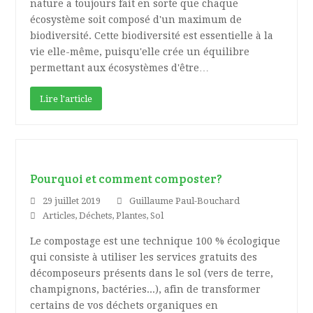
nature a toujours fait en sorte que chaque
écosystème soit composé d'un maximum de
biodiversité. Cette biodiversité est essentielle à la
vie elle-même, puisqu'elle crée un équilibre
permettant aux écosystèmes d'être…
Lire l'article
Pourquoi et comment composter?
29 juillet 2019
Guillaume Paul-Bouchard
Articles
,
Déchets
,
Plantes
,
Sol
Le compostage est une technique 100 % écologique
qui consiste à utiliser les services gratuits des
décomposeurs présents dans le sol (vers de terre,
champignons, bactéries...), afin de transformer
certains de vos déchets organiques en