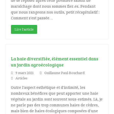
de se reposer après cette première saison de
maraîchage dont nous sommes fier.es. Pendant
que nous rangeons nos outils, petit récapitulatif :
Comment s'est passée…
Lire l'article
La haie diversifiée, élément essentiel dans
un jardin agroécologique
9 mars 2021
Guillaume Paul-Bouchard
Articles
Outre l'aspect esthétique et d'intimité, les
nombreux bénéfices que peut apporter une haie
végétale au jardin sont souvent sous-estimés. Là, je
ne parle pas des trop communes haies de cèdres,
mais bien de haies écologiques composées d'une