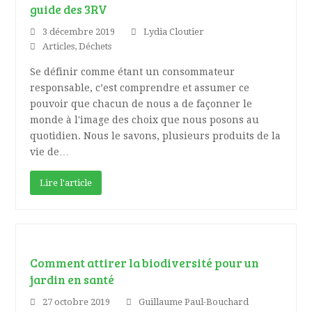
guide des 3RV
3 décembre 2019
Lydia Cloutier
Articles
,
Déchets
Se définir comme étant un consommateur
responsable, c’est comprendre et assumer ce
pouvoir que chacun de nous a de façonner le
monde à l'image des choix que nous posons au
quotidien. Nous le savons, plusieurs produits de la
vie de…
Lire l'article
Comment attirer la biodiversité pour un
jardin en santé
27 octobre 2019
Guillaume Paul-Bouchard