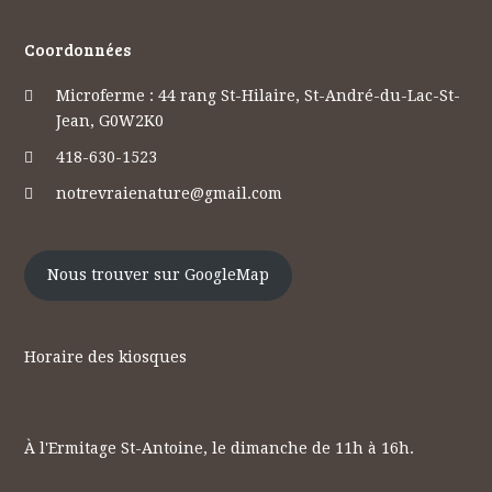
Coordonnées
Microferme : 44 rang St-Hilaire, St-André-du-Lac-St-
Jean, G0W2K0
418-630-1523
notrevraienature@gmail.com
Nous trouver sur GoogleMap
Horaire des kiosques
À l'Ermitage St-Antoine, le dimanche de 11h à 16h.