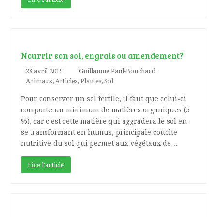
Nourrir son sol, engrais ou amendement?
28 avril 2019
Guillaume Paul-Bouchard
Animaux
,
Articles
,
Plantes
,
Sol
Pour conserver un sol fertile, il faut que celui-ci
comporte un minimum de matières organiques (5
%), car c'est cette matière qui aggradera le sol en
se transformant en humus, principale couche
nutritive du sol qui permet aux végétaux de…
Lire l'article