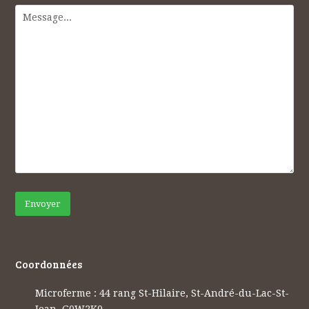
Coordonnées
Microferme : 44 rang St-Hilaire, St-André-du-Lac-St-
Jean, G0W2K0