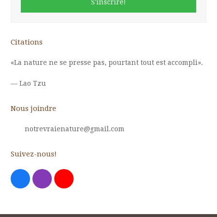
S'inscrire!
Citations
«La nature ne se presse pas, pourtant tout est accompli».
—
Lao Tzu
Nous joindre
notrevraienature@gmail.com
Suivez-nous!
Facebook
Instagram
Youtube