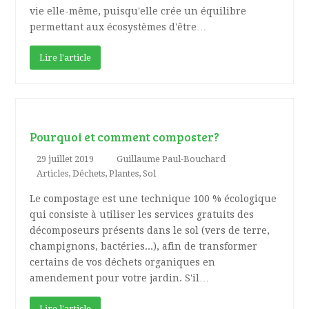
vie elle-même, puisqu'elle crée un équilibre
permettant aux écosystèmes d'être…
Lire l'article
Pourquoi et comment composter?
29 juillet 2019
Guillaume Paul-Bouchard
Articles
,
Déchets
,
Plantes
,
Sol
Le compostage est une technique 100 % écologique
qui consiste à utiliser les services gratuits des
décomposeurs présents dans le sol (vers de terre,
champignons, bactéries...), afin de transformer
certains de vos déchets organiques en
amendement pour votre jardin. S'il…
Lire l'article